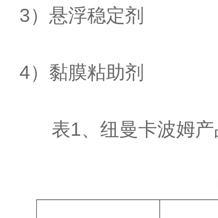
3）悬浮稳定剂
4）黏膜粘助剂
表1、纽曼卡波姆产