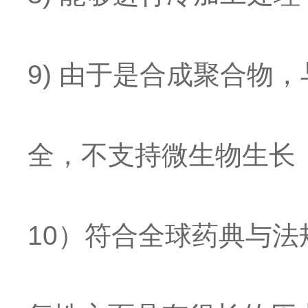
9) 由于是合成聚合物
全，不支持微生物生长
10）符合全球药典与