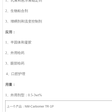
1、乳液和悬浮液稳定剂
2、生物粘合剂
3、增稠剂和流变控制剂
应用：
1、半固体和凝胶
2、外用给药
3、眼部给药
4、口腔护理
用量：
1、外用剂型：0.5-3wt%
上一个产品：
NM-Carbomer TR-1P