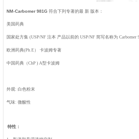
NM-Carbomer 981G
符合下列专著的最 新 版本：
美国药典
国家处方集 (USP/NF 注本 产品以前的 USP/NF 简写名称为 Carbomer 
欧洲药典(Ph.E） 卡波姆专著
中国药典（ChP ) A型卡波姆
外观: 白色粉末
气味: 微酸性
特性：