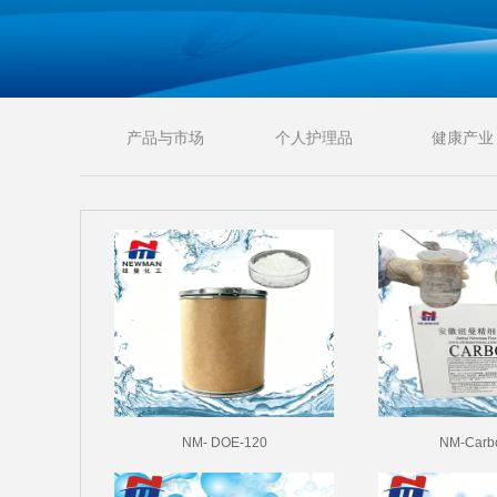
产品与市场
个人护理品
健康产业
NM- DOE-120
NM-Carb