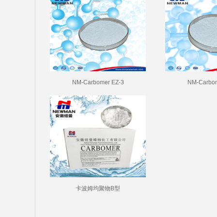
NM-Carbomer EZ-3
NM-Carbom
卡波姆均聚物B型