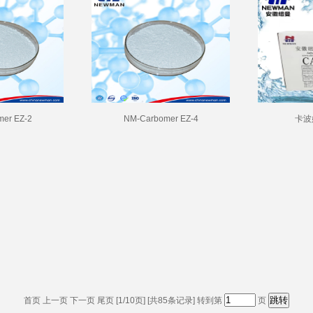
er EZ-2
NM-Carbomer EZ-4
卡波
首页 上一页
下一页
尾页
[1/10页] [共85条记录] 转到第
页