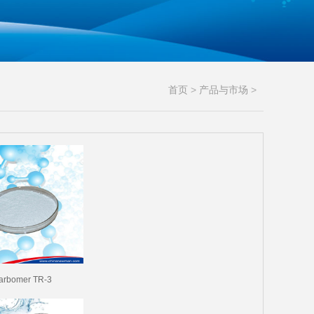
首页
>
产品与市场
>
rbomer TR-3