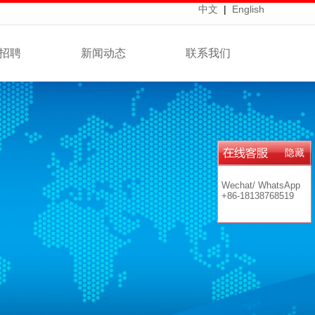
中文
|
English
招聘
新闻动态
联系我们
隐藏
Wechat/ WhatsApp
+86-18138768519