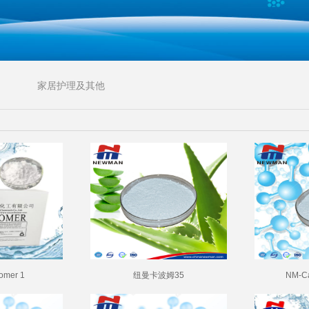
家居护理及其他
omer 1
纽曼卡波姆35
NM-Ca