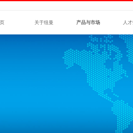
页
关于纽曼
产品与市场
人才