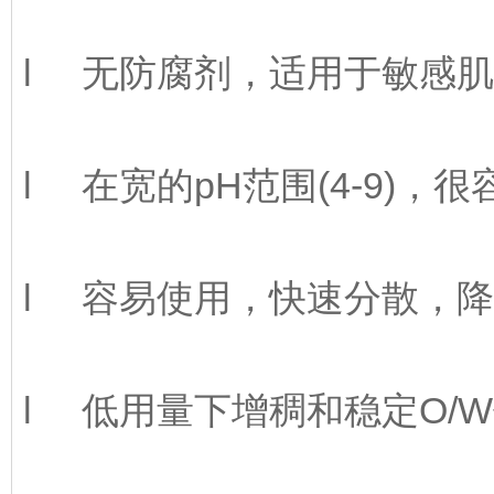
l
无防腐剂，适用于敏感肌
l
在宽的pH范围(4-9)
l
容易使用，快速分散，降
l
低用量下增稠和稳定O/