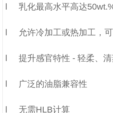
l
乳化最高水平高达50wt.
l
允许冷加工或热加工，可
l
提升感官特性 - 轻柔、
l
广泛的油脂兼容性
l
无需HLB计算