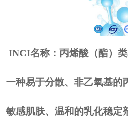
INCI名称：丙烯酸（酯）类
一种易于分散、非乙氧基的
敏感肌肤、温和的乳化稳定