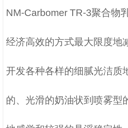
NM-Carbomer TR-
经济高效的方式最大限度地减少
开发各种各样的细腻光洁质
的、光滑的奶油状到喷雾型的乳液